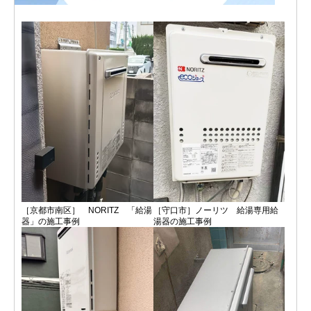
［京都市南区］ NORITZ 「給湯
［守口市］ノーリツ 給湯専用給
器」の施工事例
湯器の施工事例