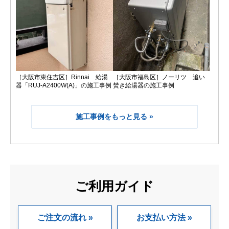
［大阪市東住吉区］Rinnai 給湯
［大阪市福島区］ノーリツ 追い
器「RUJ-A2400W(A)」の施工事例
焚き給湯器の施工事例
施工事例をもっと見る
ご利用ガイド
ご注文の流れ
お支払い方法