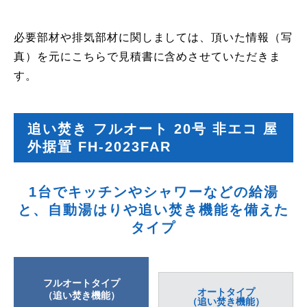
必要部材や排気部材に関しましては、頂いた情報（写
真）を元にこちらで見積書に含めさせていただきま
す。
追い焚き フルオート 20号 非エコ 屋
外据置 FH-2023FAR
1台でキッチンやシャワーなどの給湯
と、自動湯はりや追い焚き機能を備えた
タイプ
フルオートタイプ
オートタイプ
（追い焚き機能）
（追い焚き機能）