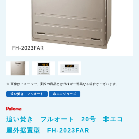
画像はイメージで、実際の商品とは仕様が一部異なる場合がございます。
追い焚き－フルオート
非エコジョーズ
追い焚き フルオート 20号 非エコ
屋外据置型 FH-2023FAR