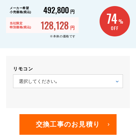
492,800
メーカー希望
円
74
小売価格(税込)
128,128
%
当社限定
OFF
円
特別価格(税込)
※本体の価格です
リモコン
交換工事のお見積り