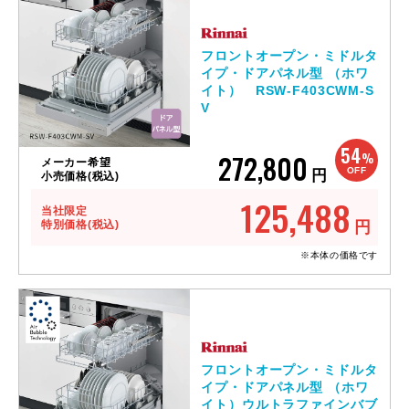
フロントオープン・ミドルタ
イプ・ドアパネル型 （ホワ
イト） RSW-F403CWM-S
V
54
272,800
%
メーカー希望
OFF
円
小売価格(税込)
125,488
当社限定
特別価格(税込)
円
※本体の価格です
フロントオープン・ミドルタ
イプ・ドアパネル型 （ホワ
イト）ウルトラファインバブ