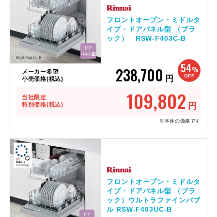
フロントオープン・ミドルタ
イプ・ドアパネル型 （ブラ
ック） RSW-F403C-B
54
238,700
%
メーカー希望
OFF
円
小売価格(税込)
109,802
当社限定
特別価格(税込)
円
※本体の価格です
フロントオープン・ミドルタ
イプ・ドアパネル型 （ブラ
ック）ウルトラファインバブ
ル RSW-F403UC-B