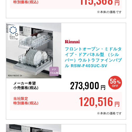
特別価格(税込)
円
※本体の価格です
フロントオープン・ミドルタ
イプ・ドアパネル型 （シル
バー）ウルトラファインバブ
ル RSW-F403UC-SV
56
273,900
%
メーカー希望
OFF
円
小売価格(税込)
120,516
当社限定
特別価格(税込)
円
※本体の価格です