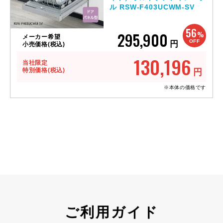
ル RSW-F403UCWM-SV
56
295,900
%
メーカー希望
OFF
円
小売価格(税込)
130,196
当社限定
特別価格(税込)
円
※本体の価格です
ご利用ガイド