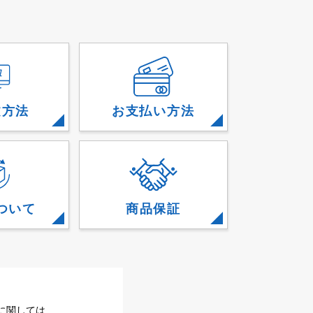
文方法
お支払い方法
ついて
商品保証
に関しては