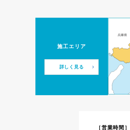
施工エリア
詳しく見る
［営業時間］9