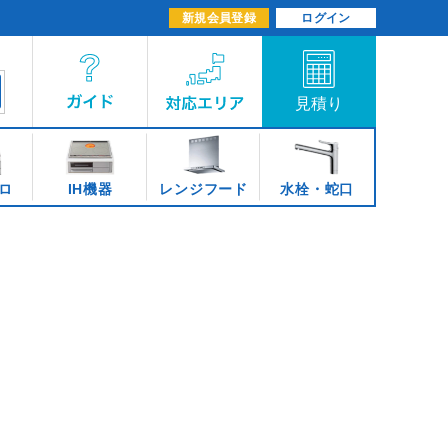
新規会員登録
ログイン
ロ
IH機器
レンジフード
水栓・蛇口