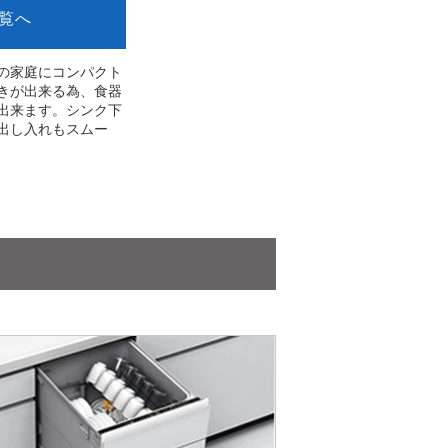
一覧へ
の家庭にコンパクト
きが出来る為、食器
出来ます。シンク下
出し入れもスムー