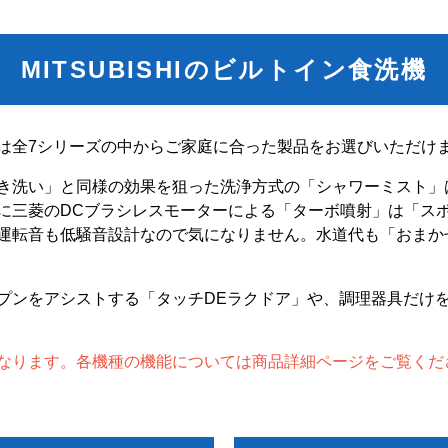
MITSUBISHIのビルトイン食洗機
は全7シリーズの中からご家庭に合った製品をお選びいただけ
き洗い」と同様の効果を狙った洗浄方式の「シャワーミスト」
に三菱のDCブラシレスモーターによる「ターボ噴射」は「ス
運転音も低騒音設計なので気になりません。水道代も「おまか
プンをアシストする「タッチDEラクドア」や、調理器具だけ
なります。各機種の機能については商品詳細ページをご覧くだ