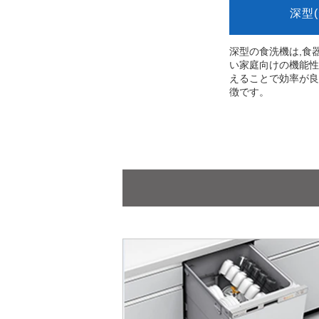
深型
深型の食洗機は,食
い家庭向けの機能性
えることで効率が良
徴です。