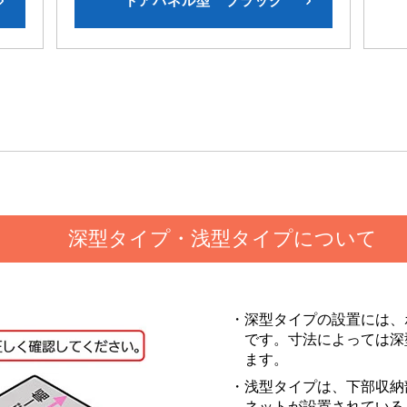
ドアパネル型 ブラック
深型タイプ・浅型タイプについて
・深型タイプの設置には、
です。寸法によっては深
ます。
・浅型タイプは、下部収納
ネットが設置されている