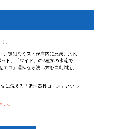
ます。
は、微細なミストが庫内に充満。汚れ
ポット」「ワイド」の2種類の水流で上
せエコ」運転なら洗い方を自動判定。
を先に洗える「調理器具コース」といっ
さい。