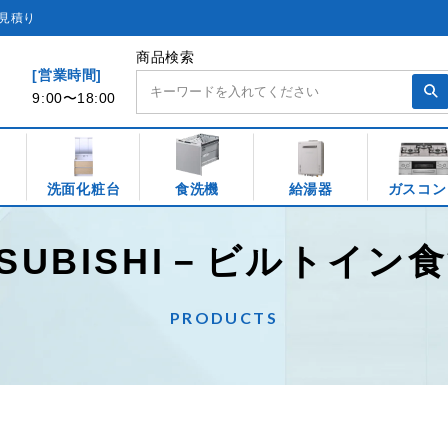
見積り
商品検索
[営業時間]
9:00〜18:00
洗面化粧台
食洗機
給湯器
ガスコン
TSUBISHI－ビルトイン
PRODUCTS