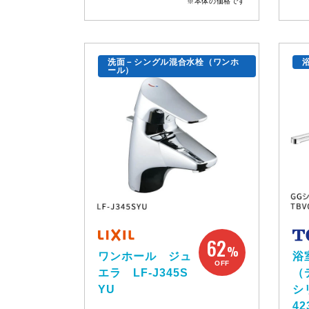
※本体の価格です
洗面－シングル混合水栓（ワンホ
ール）
62
%
ワンホール ジュ
浴
OFF
エラ LF-J345S
（
YU
シ
42