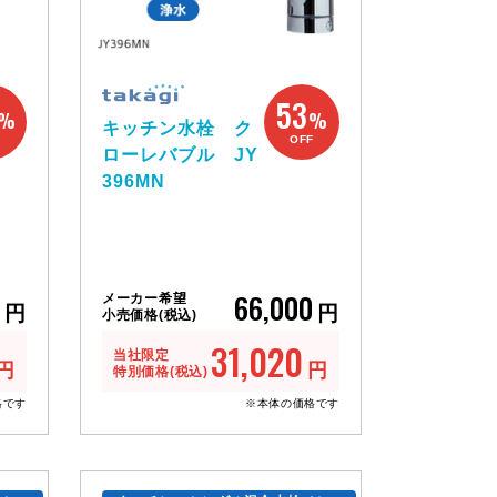
53
%
%
キッチン水栓 ク
F
OFF
ローレバブル JY
396MN
66,000
メーカー希望
円
円
小売価格(税込)
31,020
当社限定
円
円
特別価格(税込)
格です
※本体の価格です