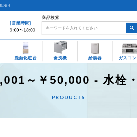
見積り
商品検索
[営業時間]
9:00〜18:00
洗面化粧台
食洗機
給湯器
ガスコン
,001～￥50,000 - 水
PRODUCTS