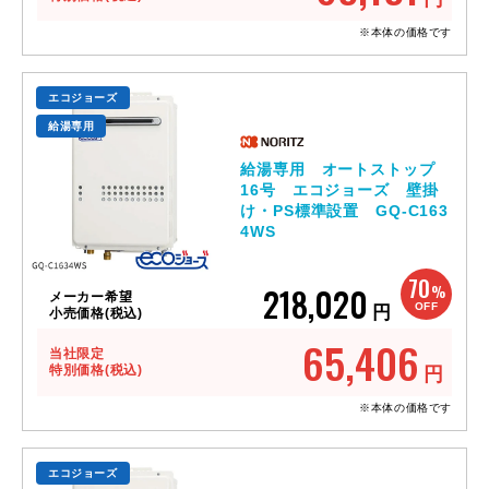
※本体の価格です
エコジョーズ
給湯専用
給湯専用 オートストップ
16号 エコジョーズ 壁掛
け・PS標準設置 GQ-C163
4WS
70
218,020
%
メーカー希望
OFF
円
小売価格(税込)
65,406
当社限定
特別価格(税込)
円
※本体の価格です
エコジョーズ