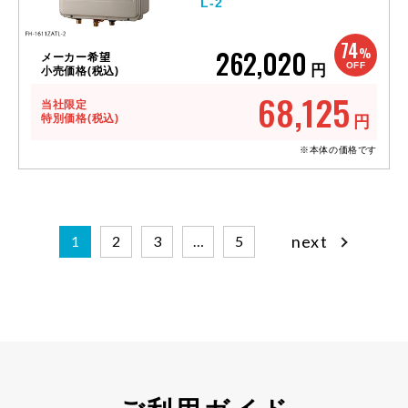
L-2
74
262,020
%
メーカー希望
OFF
円
小売価格(税込)
68,125
当社限定
特別価格(税込)
円
※本体の価格です
next
1
2
3
…
5