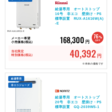
給湯専用 オートストップ
16号 非エコ 壁掛け・PS
標準設置 RUX-A1616W(A)
-E
76
168,300
%
メーカー希望
OFF
円
小売価格(税込)
40,392
当社限定
特別価格(税込)
円
※本体の価格です
給湯専用
非エコジョーズ
給湯専用 オートストップ
20号 非エコ 壁掛け・PS
標準設置 GQ-2039WS-1