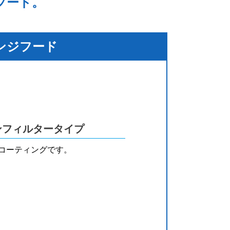
フード。
ンジフード
ンフィルタータイプ
コーティングです。