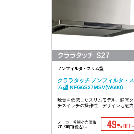
ノンフィルタ・スリム型
クララタッチ ノンフィルタ・
ム型 NFG6S27MSV(W600)
騒音を低減したスリムモデル。静電タ
チスイッチの操作性、デザインも魅力
49
メーカー希望小売価格
% OFF
211,310円(税込) ～