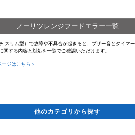
ノーリツレンジフードエラー一覧
チ スリム型）で故障や不具合が起きると、ブザー音とタイマ
に関する内容と対処を一覧でご確認いただけます。
ページはこちら＞
他のカテゴリから探す