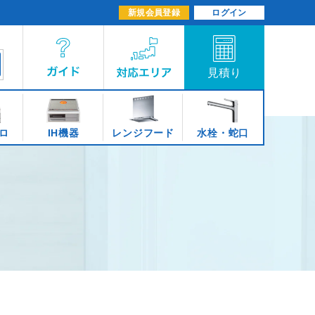
新規会員登録
ログイン
ロ
IH機器
レンジフード
水栓・蛇口