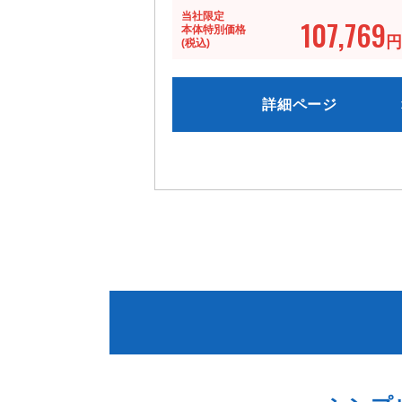
当社限定
107,769
本体特別価格
円
(税込)
詳細ページ