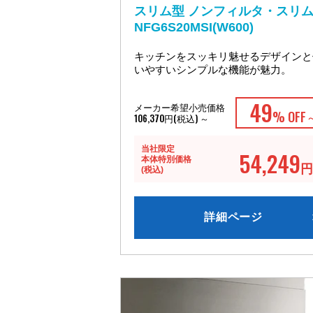
スリム型 ノンフィルタ・スリ
NFG6S20MSI(W600)
キッチンをスッキリ魅せるデザインと
いやすいシンプルな機能が魅力。
49
メーカー希望小売価格
% OFF
106,370円(税込) ～
当社限定
54,249
本体特別価格
円
(税込)
詳細ページ