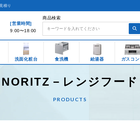
見積り
商品検索
[営業時間]
9:00〜18:00
洗面化粧台
食洗機
給湯器
ガスコン
NORITZ－レンジフード
PRODUCTS