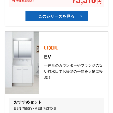
特別価格(税込)
円
このシリーズを見る
EV
一体形のカウンターやフランジのな
い排水口でお掃除の手間を大幅に軽
減！
おすすめセット
EBN-755SY･MEB-753TXS