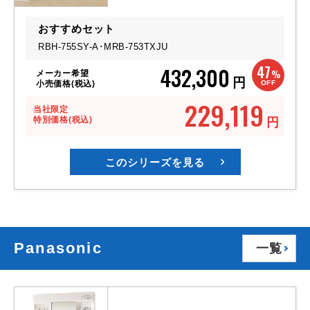
おすすめセット
RBH-755SY-A･
MRB-753TXJU
47
432,300
%
メーカー希望
円
OFF
小売価格(税込)
229,119
当社限定
特別価格(税込)
円
このシリーズを見る
Panasonic
一覧