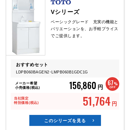
Vシリーズ
ベーシックグレード 充実の機能と
バリエーションを、お手軽プライス
でご提供します。
おすすめセット
LDPB060BAGEN2･
LMPB060B1GDC1G
67
156,860
%
メーカー希望
円
OFF
小売価格(税込)
51,764
当社限定
特別価格(税込)
円
このシリーズを見る