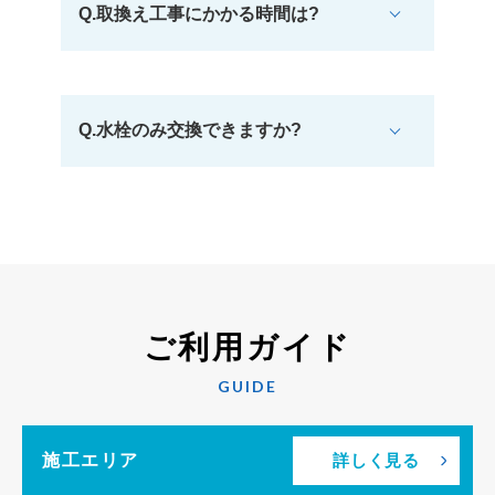
Q.取換え工事にかかる時間は?
Q.水栓のみ交換できますか?
ご利用ガイド
GUIDE
施工エリア
詳しく見る