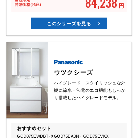
84,238
特別価格(税込)
円
このシリーズを見る
ウツクシーズ
ハイグレード スタイリッシュな外
観に節水・節電のエコ機能もしっか
り搭載したハイグレードモデル。
おすすめセット
GQD075EWDBT･
XGQD75EA3N・GQD75EVKX