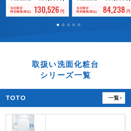
130,526
84,238
当社限定
当社限定
円
円
特別価格(税込)
特別価格(税込)
取扱い洗面化粧台
シリーズ一覧
TOTO
一覧