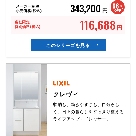
66
343,200
%
メーカー希望
円
OFF
小売価格(税込)
116,688
当社限定
特別価格(税込)
円
このシリーズを見る
クレヴィ
収納も、動きやすさも、自分らし
く。日々の暮らしをすっきり整える
ライフアップ・ドレッサー。