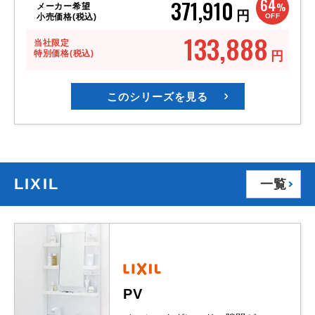
64
371,910
%
メーカー希望
円
OFF
小売価格(税込)
133,888
当社限定
特別価格(税込)
円
このシリーズを見る
LIXIL
一覧
PV