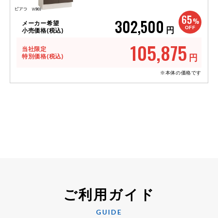
65
302,500
%
メーカー希望
OFF
円
小売価格(税込)
105,875
当社限定
特別価格(税込)
円
※本体の価格です
ご利用ガイド
GUIDE