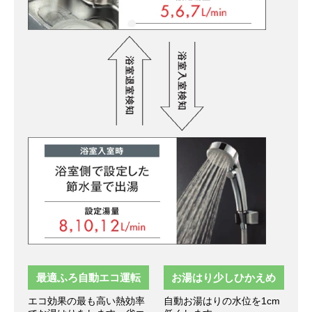
最適ふろ自動エコ運転
お湯はり少しひかえめ
エコ効果の最も高い熱効率
自動お湯はりの水位を1cm