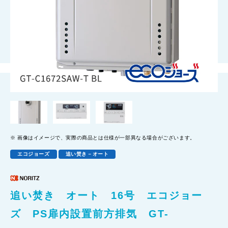
画像はイメージで、実際の商品とは仕様が一部異なる場合がございます。
エコジョーズ
追い焚き－オート
追い焚き オート 16号 エコジョー
ズ PS扉内設置前方排気 GT-