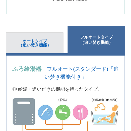
フルオートタイプ
オートタイプ
（追い焚き機能）
（追い焚き機能）
ふろ給湯器
フルオート(スタンダード)「追
い焚き機能付き」
◎ 給湯・追いだきの機能を持ったタイプ。