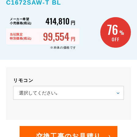
C1672SAW-T BL
414,810
メーカー希望
円
76
小売価格(税込)
99,554
%
当社限定
OFF
円
特別価格(税込)
※本体の価格です
リモコン
交換工事のお見積り