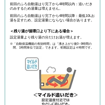
前回のふろ自動湯はり完了から4時間以内：追いだき
のみするため湯量は増えません。
前回のふろ自動湯はり完了から4時間以降：最低10Lお
湯を足すため、設定湯量にならない場合があります。
＜残り湯が循環口より下にある場合＞
設定湯量より残り湯の分だけお湯が増えます。
※「自動保温機能の有効時間」は「沸き上がり後0∼9時間の
間、1時間単位で設定」できます。初期設定は４時間です。