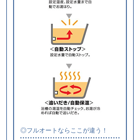
◎フルオートならここが違う！