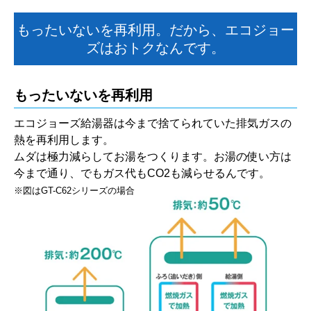
もったいないを再利用。だから、エコジョー
ズはおトクなんです。
もったいないを再利用
エコジョーズ給湯器は今まで捨てられていた排気ガスの
熱を再利用します。
ムダは極力減らしてお湯をつくります。お湯の使い方は
今まで通り、でもガス代もCO2も減らせるんです。
※図はGT-C62シリーズの場合