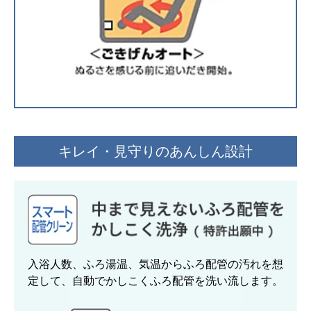
キレイ・見守りのあんしん設計
入浴人数、ふろ湯温、気温からふろ配管の汚れを想
定して、自動でかしこくふろ配管を洗い流します。