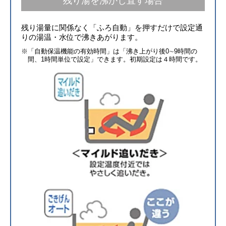
残り湯を沸かし直す場合
残り湯量に関係なく「ふろ自動」を押すだけで設定通
りの湯温・水位で沸きあがります。
※「自動保温機能の有効時間」は「沸き上がり後0∼9時間の
間、1時間単位で設定」できます。初期設定は４時間です。