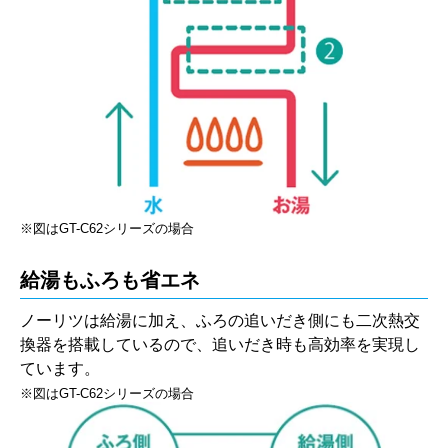
※図はGT-C62シリーズの場合
給湯もふろも省エネ
ノーリツは給湯に加え、ふろの追いだき側にも二次熱交
換器を搭載しているので、追いだき時も高効率を実現し
ています。
※図はGT-C62シリーズの場合