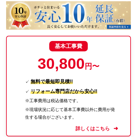
基本工事費
30,800
円〜
無料で最短即見積!!
✓
リフォーム専門店だから安心!!
✓
※工事費用は税込価格です。
※現場状況に応じて基本工事費以外に費用が発
生する場合がございます。
詳しくはこちら