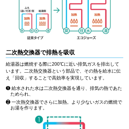
二次熱交換器で排熱を吸収
給湯器は燃焼する際に200℃に近い排気ガスを排出して
います。二次熱交換器という部品で、その熱を給水に伝
え「回収」することで高効率を実現しています。
❶ 給水された水は二次熱交換器を通り、排気の熱であた
ためられ、
❷ 一次熱交換器でさらに加熱。より少ないガスの燃焼で
お湯を作ります。