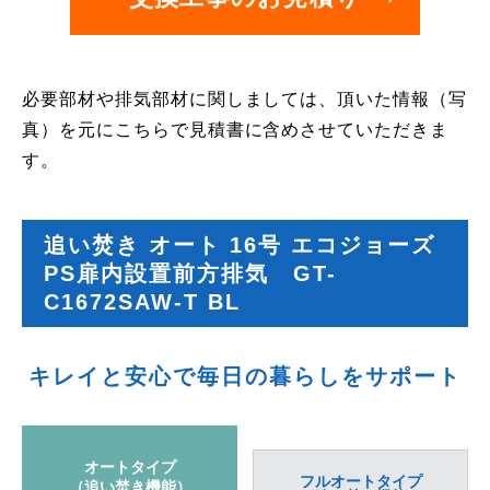
必要部材や排気部材に関しましては、頂いた情報（写
真）を元にこちらで見積書に含めさせていただきま
す。
追い焚き オート 16号 エコジョーズ
PS扉内設置前方排気 GT-
C1672SAW-T BL
キレイと安心で毎日の暮らしをサポート
オートタイプ
フルオートタイプ
（追い焚き機能）