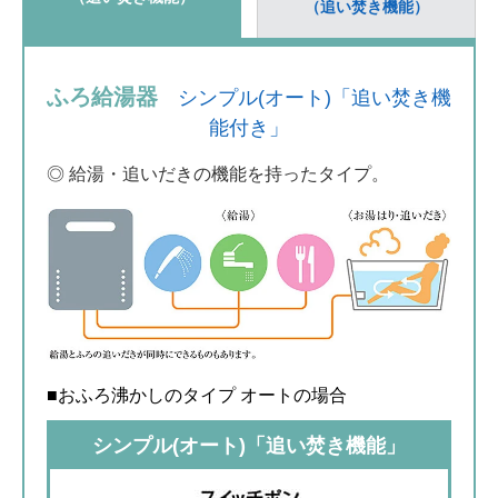
（追い焚き機能）
ふろ給湯器
シンプル(オート)「追い焚き機
能付き」
◎ 給湯・追いだきの機能を持ったタイプ。
■おふろ沸かしのタイプ オートの場合
シンプル(オート)「追い焚き機能」