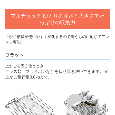
マルチラック ゆとりの深さと大きさでた
っぷりの収納力
上かご形状が使いやすく変化するので洗うものに応じてアレ
ンジ可能。
フラット
上かごを広く使うとき
グラス類、フライパンなどを伏せ置き洗いできます。
※
上かご耐荷重3.0kgまで。