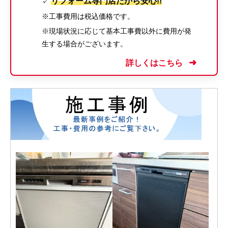
リフォーム専門店だから安心!!
✓
※工事費用は税込価格です。
※現場状況に応じて基本工事費以外に費用が発
生する場合がございます。
詳しくはこちら