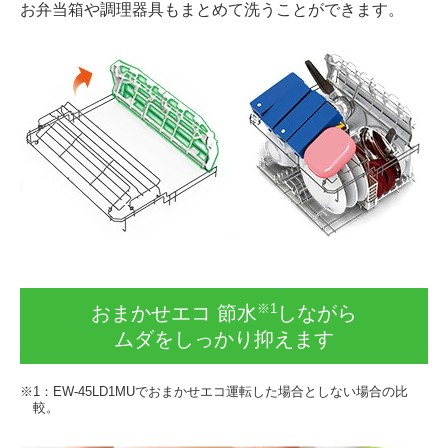
お弁当箱や調理器具もまとめて洗うことができます。
※1
おまかせエコ 節水
しながら
ムダをしっかり抑えます
※1：EW-45LD1MUでおまかせエコ運転した場合としない場合の比
較。