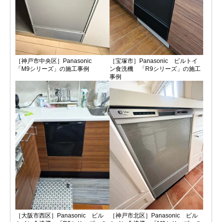
［神戸市中央区］Panasonic
［宝塚市］Panasonic ビルトイ
「M9シリーズ」の施工事例
ン食洗機 「R9シリーズ」の施工
事例
［大阪市西区］Panasonic ビル
［神戸市北区］Panasonic ビル