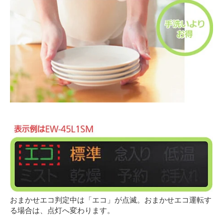
おまかせエコ判定中は「エコ」が点滅。おまかせエコ運転す
る場合は、点灯へ変わります。