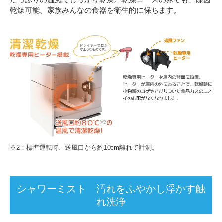
乾燥可能。家族みんなの食器を衛生的に保ちます。
※2：標準運転時、送風口から約10cm離れて計測。
シャワーミスト 汚れをふやかし浮かす触
れ洗浄