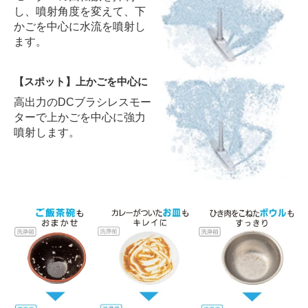
し、噴射角度を変えて、下
かごを中心に水流を噴射し
ます。
【スポット】上かごを中心に
高出力のDCブラシレスモー
ターで上かごを中心に強力
噴射します。