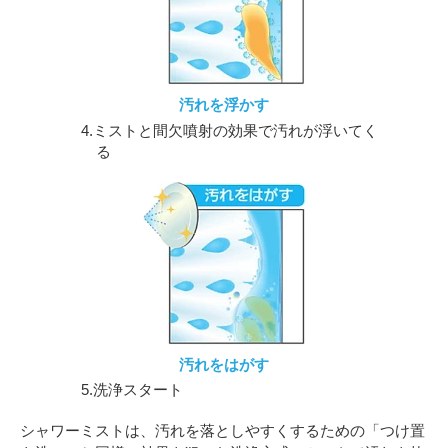
汚れを浮かす
4.ミストと間欠噴射の効果で汚れが浮いてく
る
汚れをはがす
5.洗浄スタート
シャワーミストは、汚れを落としやすくするための「つけ置