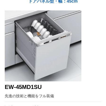
ドアパネル型・幅：45cm
EW-45MD1SU
先進の技術と機能をフル装備