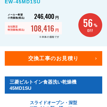
EW-45MD1SU
246,400
メーカー希望
円
56
小売価格(税込)
108,416
%
当社限定
OFF
円
特別価格(税込)
※本体の価格です
交換工事のお見積り
三菱ビルトイン食器洗い乾燥機
45MD1SU
スライドオープン・深型