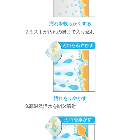
汚れを軟らかくする
2.ミストが汚れの奥まで入り込む
汚れをふやかす
3.高温洗浄水を間欠噴射