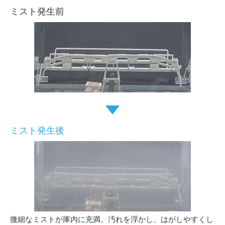
ミスト発生前
ミスト発生後
微細なミストが庫内に充満。汚れを浮かし、はがしやすくし