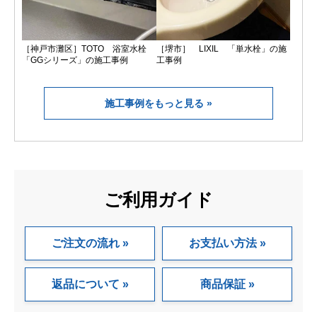
［神戸市灘区］TOTO 浴室水栓
［堺市］ LIXIL 「単水栓」の施
「GGシリーズ」の施工事例
工事例
施工事例をもっと見る
ご利用ガイド
ご注文の流れ
お支払い方法
返品について
商品保証