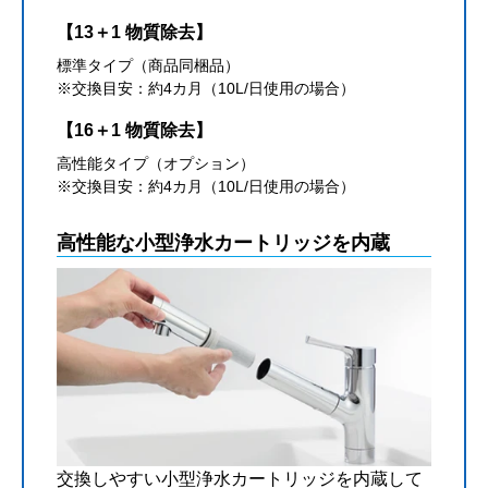
【13＋1 物質除去】
標準タイプ（商品同梱品）
※交換目安：約4カ月（10L/日使用の場合）
【16＋1 物質除去】
高性能タイプ（オプション）
※交換目安：約4カ月（10L/日使用の場合）
高性能な小型浄水カートリッジを内蔵
交換しやすい小型浄水カートリッジを内蔵して