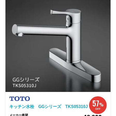
57
%
キッチン水栓 GGシリーズ TKS05310J
OFF
メーカー希望