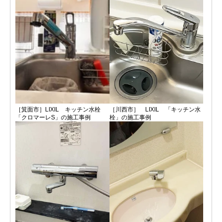
［箕面市］LIXIL キッチン水栓
［川西市］ LIXIL 「キッチン水
「クロマーレS」の施工事例
栓」の施工事例