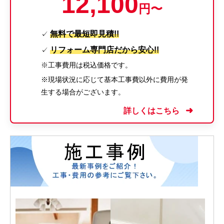
12,100
円〜
無料で最短即見積!!
✓
リフォーム専門店だから安心!!
✓
※工事費用は税込価格です。
※現場状況に応じて基本工事費以外に費用が発
生する場合がございます。
詳しくはこちら