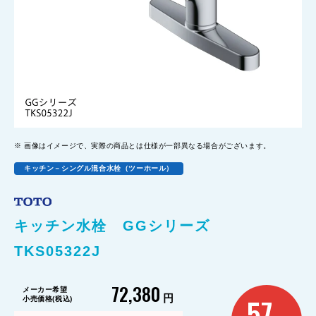
画像はイメージで、実際の商品とは仕様が一部異なる場合がございます。
キッチン－シングル混合水栓（ツーホール）
キッチン水栓 GGシリーズ
TKS05322J
72,380
メーカー希望
円
57
小売価格(税込)