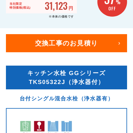
31,123
%
当社限定
OFF
円
特別価格(税込)
※本体の価格です
交換工事のお見積り
キッチン水栓 GGシリーズ
TKS05322J（浄水器付）
台付シングル混合水栓（浄水器有）