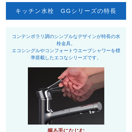
キッチン水栓 GGシリーズの特長
コンテンポラリ調のシンプルなデザインが特長の水
栓金具。
エコシングルやコンフォートウエーブシャワーを標
準搭載したエコなシリーズです。
握る手になじむ