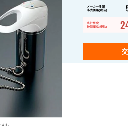
メーカー希望
小売価格(税込)
2
当社限定
特別価格(税込)
います。