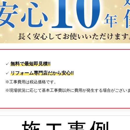
無料で最短即見積!!
✓
リフォーム専門店だから安心!!
✓
※工事費用は税込価格です。
※現場状況に応じて基本工事費以外に費用が発生する場合がござい