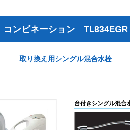
コンビネーション TL834EGR
取り換え用シングル混合水栓
台付きシングル混合