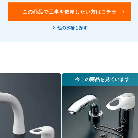
この商品で工事を
依頼したい方はコチラ
他の水栓も探す