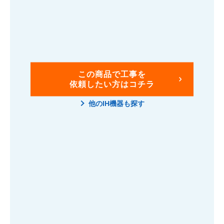
この商品で工事を
依頼したい方はコチラ
他のIH機器も探す