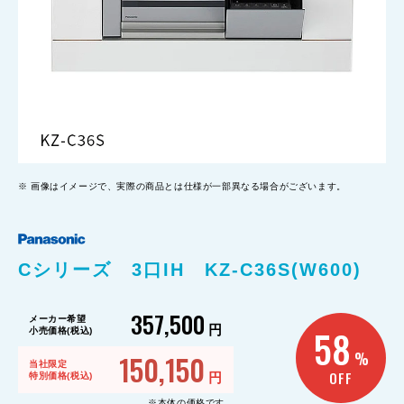
画像はイメージで、実際の商品とは仕様が一部異なる場合がございます。
Cシリーズ 3口IH KZ-C36S(W600)
357,500
メーカー希望
円
58
小売価格(税込)
150,150
%
当社限定
OFF
円
特別価格(税込)
※本体の価格です