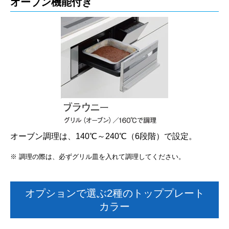
オーブン機能付き
オーブン調理は、140℃～240℃（6段階）で設定。
※ 調理の際は、必ずグリル皿を入れて調理してください。
オプションで選ぶ2種のトッププレート
カラー