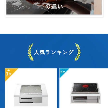
人気ランキング
2
1
位
位