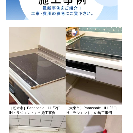
［茨木市］Panasonic IH「2口
［大東市］Panasonic IH「2口
IH・ラジエント」の施工事例
IH・ラジエント」の施工事例