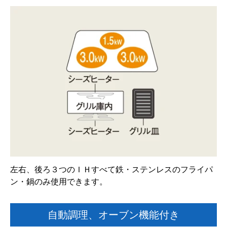
左右、後ろ３つのＩＨすべて鉄・ステンレスのフライパ
ン・鍋のみ使用できます。
自動調理、オーブン機能付き