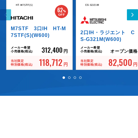
62
%
OFF
M7STF 3口IH HT-M
2口IH・ラジエント C
7STF(S)(W600)
S-G321M(W600)
312,400
メーカー希望
メーカー希望
円
オープン価格
小売価格(税込)
小売価格(税込)
118,712
82,500
当社限定
当社限定
円
円
特別価格(税込)
特別価格(税込)