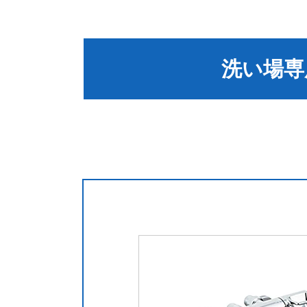
洗い場専用