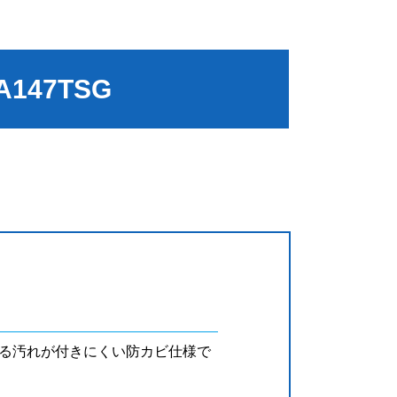
147TSG
る汚れが付きにくい防カビ仕様で