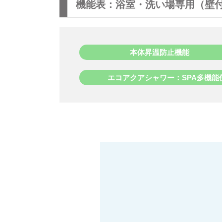
機能表：浴室・洗い場専用（壁付）ク
本体昇温防止機能
エコアクアシャワー：SPA多機能