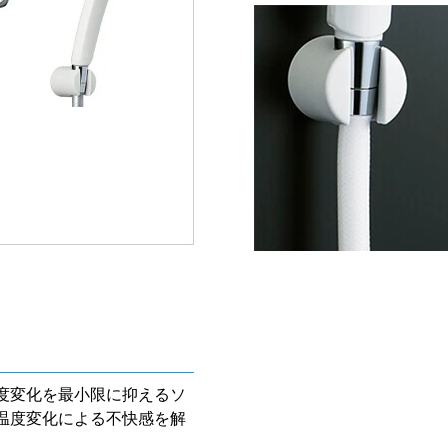
度変化を最小限に抑えるソ
温度変化による不快感を解