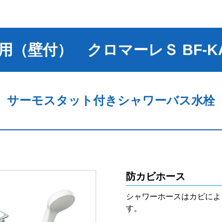
（壁付） クロマーレＳ BF-KA
サーモスタット付きシャワーバス水栓
防カビホース
シャワーホースはカビによ
す。