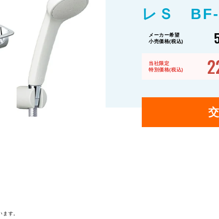
レＳ BF-
メーカー希望
小売価格(税込)
2
当社限定
特別価格(税込)
います。