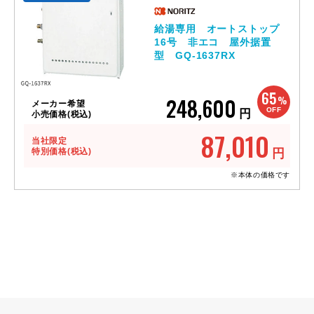
給湯専用 オートストップ
16号 非エコ 屋外据置
型 GQ-1637RX
65
248,600
%
メーカー希望
OFF
円
小売価格(税込)
87,010
当社限定
特別価格(税込)
円
※本体の価格です