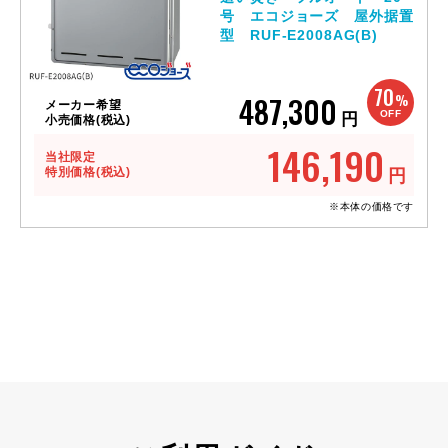
号 エコジョーズ 屋外据置
型 RUF-E2008AG(B)
70
487,300
%
メーカー希望
OFF
円
小売価格(税込)
146,190
当社限定
特別価格(税込)
円
※本体の価格です