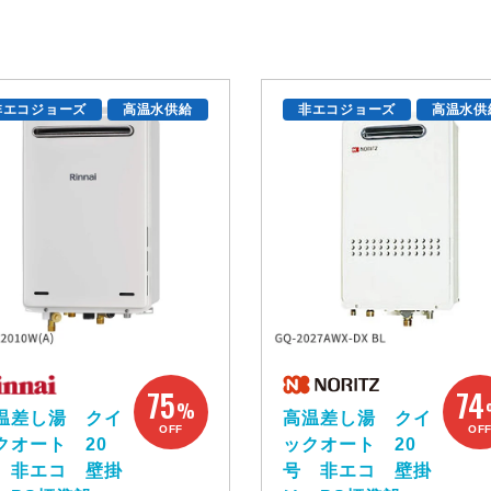
非エコジョーズ
高温水供給
非エコジョーズ
高温水供
75
74
%
温差し湯 クイ
高温差し湯 クイ
OFF
OF
クオート 20
ックオート 20
 非エコ 壁掛
号 非エコ 壁掛