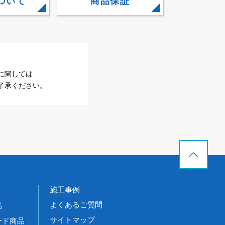
ついて
商品保証
に関しては
了承ください。
施工事例
よくあるご質問
品
サイトマップ
ード商品