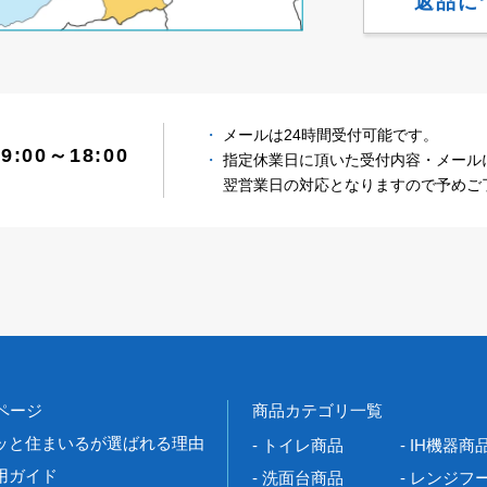
返品に
メールは24時間受付可能です。
:00～18:00
指定休業日に頂いた受付内容・メール
翌営業日の対応となりますので予めご
Pページ
商品カテゴリ一覧
ッと住まいるが選ばれる理由
- トイレ商品
- IH機器商
用ガイド
- 洗面台商品
- レンジフ