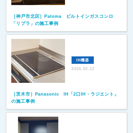
［神戸市北区］Paloma ビルトインガスコンロ
「リプラ」の施工事例
IH機器
2026.02.12
［茨木市］Panasonic IH「2口IH・ラジエント」
の施工事例