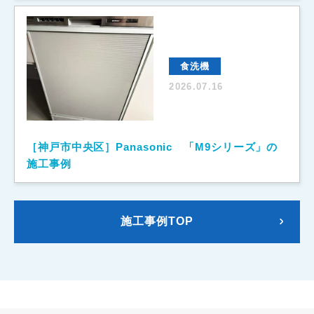
食洗機
2026.07.16
［神戸市中央区］Panasonic 「M9シリーズ」の
施工事例
施工事例TOP