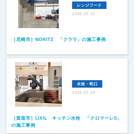
レンジフード
2026.07.15
［尼崎市］NORITZ 「クララ」の施工事例
水栓・蛇口
2026.07.14
［箕面市］LIXIL キッチン水栓 「クロマーレS」
の施工事例