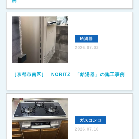
例
給湯器
2026.07.03
［京都市南区］ NORITZ 「給湯器」の施工事例
ガスコンロ
2026.07.10