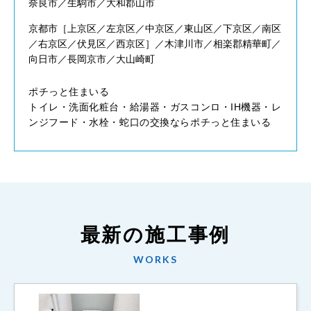
奈良市／生駒市／大和郡山市
京都市［上京区／左京区／中京区／東山区／下京区／南区
／右京区／伏見区／西京区］／木津川市／相楽郡精華町／
向日市／長岡京市／大山崎町
ポチっと住まいる
トイレ・洗面化粧台・給湯器・ガスコンロ・IH機器・レ
ンジフード・水栓・蛇口の交換ならポチっと住まいる
最新の施工事例
WORKS