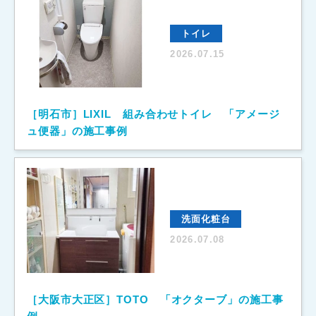
トイレ
2026.07.15
［明石市］LIXIL 組み合わせトイレ 「アメージ
ュ便器」の施工事例
洗面化粧台
2026.07.08
［大阪市大正区］TOTO 「オクターブ」の施工事