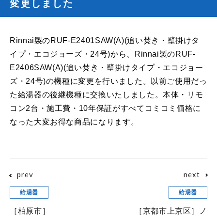
変更しました
Rinnai製のRUF-E2401SAW(A)(追い焚き・壁掛けタ
イプ・エコジョーズ・24号)から、Rinnai製のRUF-
E2406SAW(A)(追い焚き・壁掛けタイプ・エコジョー
ズ・24号)の機種に変更を行いました。以前ご使用だっ
た給湯器の後継機種に交換いたしました。本体・リモ
コン2台・施工費・10年保証がすべてコミコミ価格に
なった大変お得な商品になります。
prev
next
給湯器
給湯器
［柏原市］
［京都市上京区］ノ