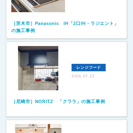
［茨木市］Panasonic IH「2口IH・ラジエント」
の施工事例
レンジフード
2026.07.15
［尼崎市］NORITZ 「クララ」の施工事例