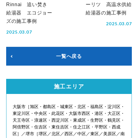
Rinnai 追い焚き
ーリツ 高温水供給
給湯器 エコジョー
給湯器の施工事例
ズの施工事例
2025.03.07
2025.03.07
一覧へ戻る
施工エリア
大阪市［旭区・都島区・城東区・北区・福島区・淀川区・
東淀川区・中央区・此花区・大阪市西区・港区・大正区・
天王寺区・浪速区・西淀川区・東成区・生野区・鶴見区・
阿倍野区・住吉区・東住吉区・住之江区・平野区・西成
区］／堺市［堺区／北区／西区／中区／東区／美原区／南