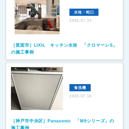
水栓・蛇口
2026.07.14
［箕面市］LIXIL キッチン水栓 「クロマーレS」
の施工事例
食洗機
2026.07.16
［神戸市中央区］Panasonic 「M9シリーズ」の
施工事例