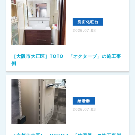
洗面化粧台
2026.07.08
［大阪市大正区］TOTO 「オクターブ」の施工事
例
給湯器
2026.07.03