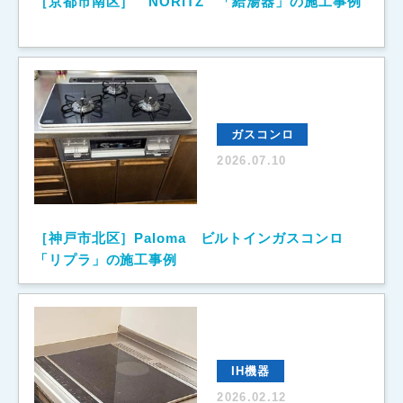
［京都市南区］ NORITZ 「給湯器」の施工事例
ガスコンロ
2026.07.10
［神戸市北区］Paloma ビルトインガスコンロ
「リプラ」の施工事例
IH機器
2026.02.12