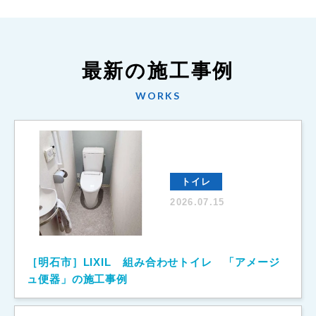
最新の施工事例
WORKS
トイレ
2026.07.15
［明石市］LIXIL 組み合わせトイレ 「アメージ
ュ便器」の施工事例