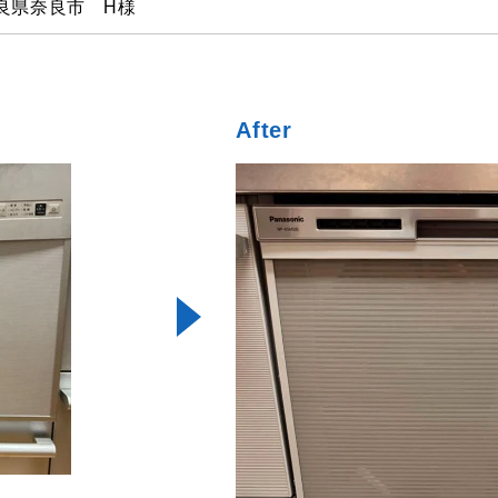
良県奈良市 H様
After