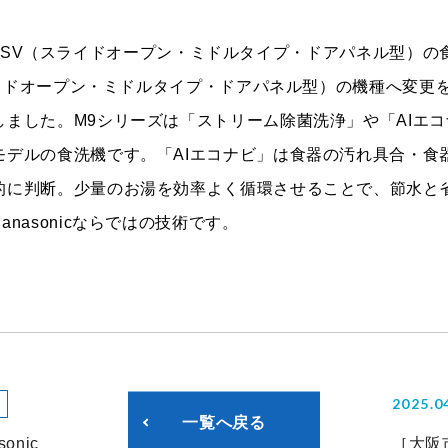
03A-SV（スライドオープン・ミドルタイプ・ドアパネル型）の食洗
スライドオープン・ミドルタイプ・ドアパネル型）の機種へ変更
しました。M9シリーズは「ストリーム除菌洗浄」や「AIエ
モデルの食洗機です。「AIエコナビ」は食器の汚れ具合・食
的に判断。少量のお湯を効率よく循環させることで、節水と
nasonicならではの技術です。
2025.0
一覧へ戻る
sonic
［大阪市