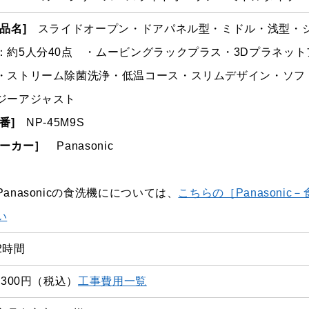
商品名]
スライドオープン・ドアパネル型・ミドル・浅型・シ
：約5人分40点 ・ムービングラックプラス・3Dプラネット
・ストリーム除菌洗浄・低温コース・スリムデザイン・ソフ
ジーアジャスト
番]
NP-45M9S
メーカー］
Panasonic
Panasonic
の食洗機にについては、
こちらの［Panasoni
い
2時間
,300円
（税込）
工事費用一覧