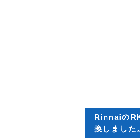
RinnaiのR
換しました