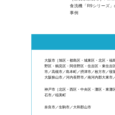
食洗機「R9シリーズ」
事例
大阪市［旭区・都島区・城東区・北区・福
野区・鶴見区・阿倍野区・住吉区・東住吉
市／高槻市／島本町／摂津市／枚方市／寝
大阪狭山市／河内長野市／南河内郡大東市
神戸市［北区・西区・中央区・灘区・東灘
石市／稲美町
奈良市／生駒市／大和郡山市