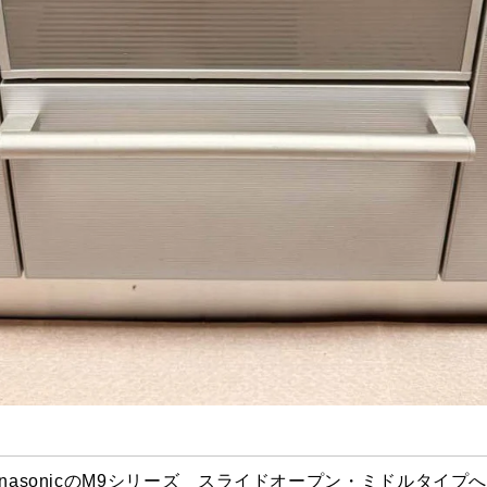
anasonicのM9シリーズ スライドオープン・ミドルタイプ