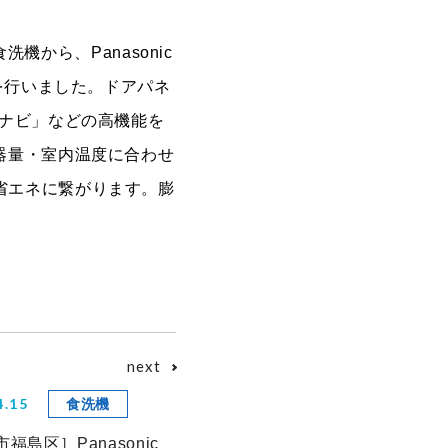
機から、Panasonic
を行いました。ドアパネ
コナビ」などの高機能を
器量・室内温度に合わせ
省エネに繋がります。膨
next
4.15
食洗機
福島区］Panasonic