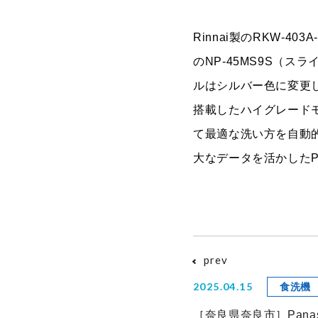
Rinnai製のRKW-4
のNP-45MS9S（
ルはシルバー色に変更
搭載したハイグレード
て最適な洗い方を自動
大なデータを活かしたPa
prev
2025.04.15
食洗機
［奈良県奈良市］Pana